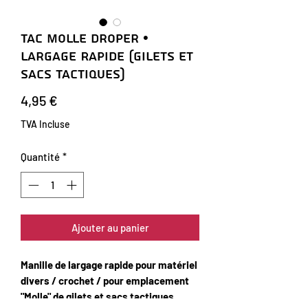
TAC Molle Droper •
Largage Rapide (Gilets et
Sacs Tactiques)
Prix
4,95 €
TVA Incluse
Quantité
*
Ajouter au panier
Manille de largage rapide pour matériel
divers / crochet / pour emplacement
"Molle" de gilets et sacs tactiques