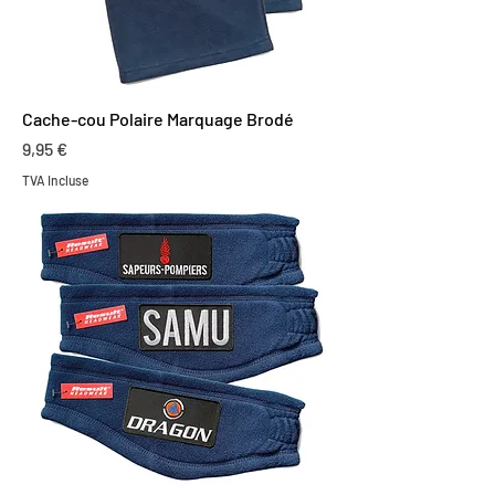
Cache-cou Polaire Marquage Brodé
Prix
9,95 €
TVA Incluse