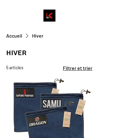
Accueil
Hiver
Hiver
5 articles
Filtrer et trier