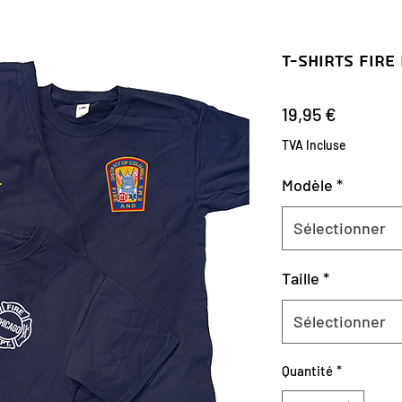
T-Shirts Fire 
Prix
19,95 €
TVA Incluse
Modèle
*
Sélectionner
Taille
*
Sélectionner
Quantité
*