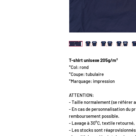
T-shirt unisexe 205g/m²
*Col: rond
*Coupe: tubulaire
*Marquage: impression
ATTENTION:
- Taille normalement (se référer au
- En cas de personnalisation du pr
remboursement possible.
- Lavage à 30°C, textile retourné,
- Les stocks sont réaprovisionnés 