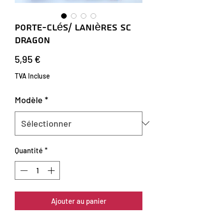
Porte-clés/ Lanières SC
Dragon
Prix
5,95 €
TVA Incluse
Modèle
*
Quantité
*
Ajouter au panier