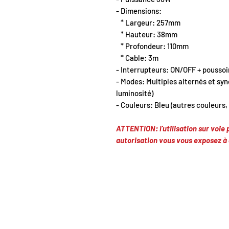
- Dimensions:
* Largeur: 257mm
* Hauteur: 38mm
* Profondeur: 110mm
* Cable: 3m
- Interrupteurs: ON/OFF + pousso
- Modes: Multiples alternés et syn
luminosité)
- Couleurs: Bleu (autres couleurs,
ATTENTION: l'utilisation sur voie
autorisation vous vous exposez à 