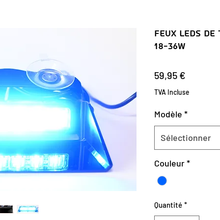
Feux LEDs De 
18-36W
Prix
59,95 €
TVA Incluse
Modèle
*
Sélectionner
Couleur
*
Quantité
*