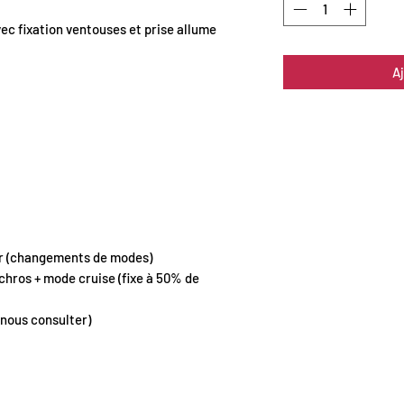
ec fixation ventouses et prise allume
A
ir (changements de modes)
chros + mode cruise (fixe à 50% de
 nous consulter)