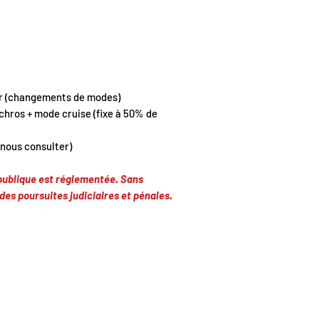
ir (changements de modes)
chros + mode cruise (fixe à 50% de
 nous consulter)
 publique est réglementée. Sans
des poursuites judiciaires et pénales.
© K1811