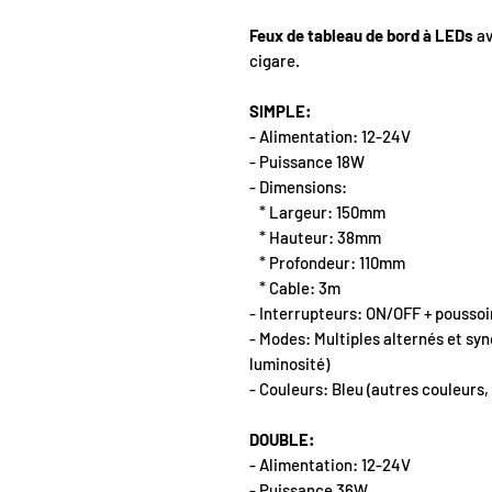
Feux de tableau de bord à LEDs
av
cigare.
SIMPLE:
- Alimentation: 12-24V
- Puissance 18W
- Dimensions:
* Largeur: 150mm
* Hauteur: 38mm
* Profondeur: 110mm
* Cable: 3m
- Interrupteurs: ON/OFF + pousso
- Modes: Multiples alternés et syn
luminosité)
- Couleurs: Bleu (autres couleurs,
DOUBLE:
- Alimentation: 12-24V
- Puissance 36W