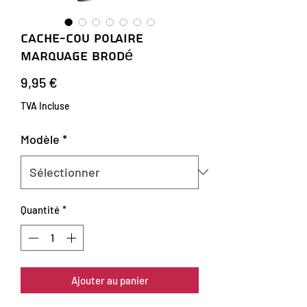
Cache-cou Polaire
Marquage Brodé
Prix
9,95 €
TVA Incluse
Modèle
*
Quantité
*
Ajouter au panier