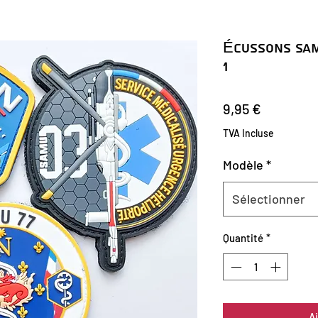
Écussons SAM
1
Prix
9,95 €
TVA Incluse
Modèle
*
Sélectionner
Quantité
*
A