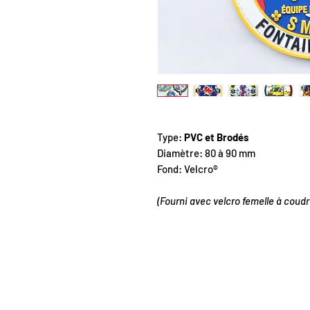
Type:
PVC et Brodés
Diamètre: 80 à 90 mm
Fond: Velcro®
(Fourni avec velcro femelle à coudr