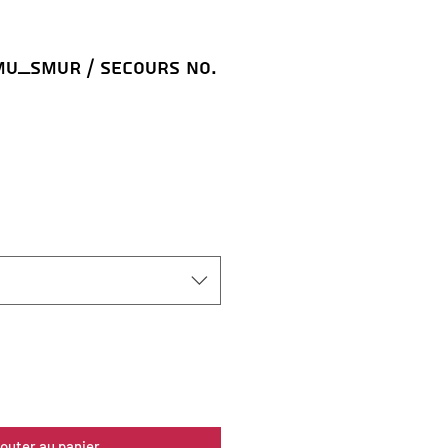
U_SMUR / Secours No.
jouter au panier